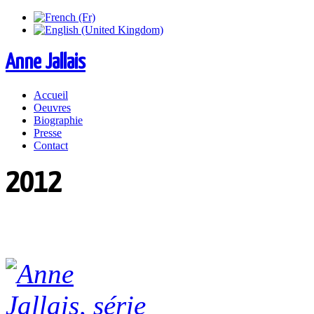
Anne Jallais
Accueil
Oeuvres
Biographie
Presse
Contact
2012