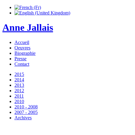
Anne Jallais
Accueil
Oeuvres
Biographie
Presse
Contact
2015
2014
2013
2012
2011
2010
2010 - 2008
2007 - 2005
Archives