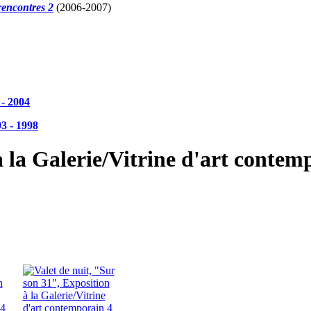
rencontres 2
(2006-2007)
 - 2004
3 - 1998
à la Galerie/Vitrine d'art conte