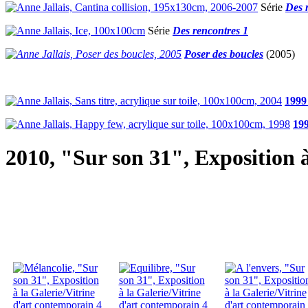
Série
Des 
Série
Des rencontres 1
Poser des boucles
(2005)
1999
199
2010, "Sur son 31", Exposition 