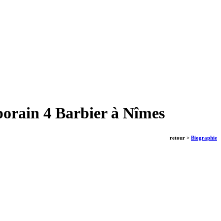
mporain 4 Barbier à Nîmes
retour >
Biographie