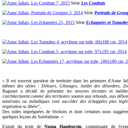
Série
Les Combats
Série
Portraits de Grou
Série
Echappées et Tumulte
« Il est souvent question de territoire dans les peintures d'Anne Jall
mêmes des séries :
Détours
,
Glissages
,
Jardin des désordres
,
Zo
Bagouet a décidé de présenter les oeuvres récentes et inédite
s'architecturent comme des territoires soumis aux rebonds, aux débord
minérales ou métalliques vont succéder des échappées plus légère
respiration se libère"
.
Des toiles imprégnées de frictions et dont certaines nous suggère
quelques leçons du Surréalisme. »
Extrait du texte de
Numa Hambursin
, commissaire de l'exp